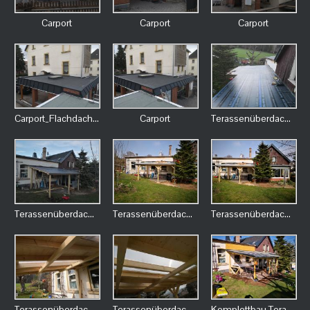
Carport
Carport
Carport
Carport_Flachdachabdichtung
Carport
Terassenüberdachung
Terassenüberdachung
Terassenüberdachung
Terassenüberdachung
Terassenüberdachung mit Sichtschalung und eingearbeitetem Lichtband
Terassenüberdachung
Komplettbau Terasse