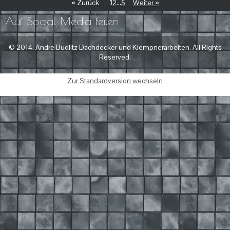
« Zurück
1
2
...
5
Weiter »
Auf Social Media teilen
© 2014. Andre Budlitz Dachdecker und Klempnerarbeiten. All Rights
Reserved.
Zur Standardversion wechseln