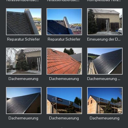
Reparatur Schiefer
Reparatur Schiefer
Erneuerung der Dachfläche einer Scheune
Dacherneuerung
Dacherneuerung
Dacherneuerung mit Trapezblech
Dacherneuerung
Dacherneuerung
Dacherneuerung